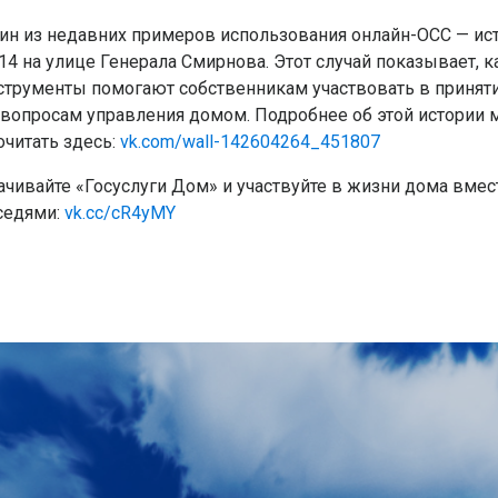
ин из недавних примеров использования онлайн-ОСС — ис
14 на улице Генерала Смирнова. Этот случай показывает, 
струменты помогают собственникам участвовать в принят
 вопросам управления домом. Подробнее об этой истории
очитать здесь:
vk.com/wall-142604264_451807
ачивайте «Госуслуги Дом» и участвуйте в жизни дома вмес
седями:
vk.cc/cR4yMY