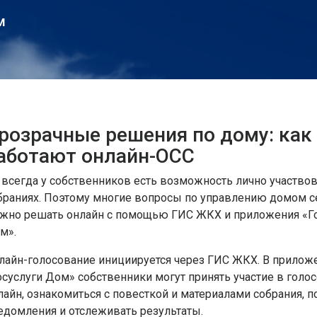
м
розрачные решения по дому: как
аботают онлайн-ОСС
 всегда у собственников есть возможность лично участвов
браниях. Поэтому многие вопросы по управлению домом с
жно решать онлайн с помощью ГИС ЖКХ и приложения «Го
м».
лайн-голосование инициируется через ГИС ЖКХ. В прилож
осуслуги Дом» собственники могут принять участие в голо
лайн, ознакомиться с повесткой и материалами собрания, п
едомления и отслеживать результаты.