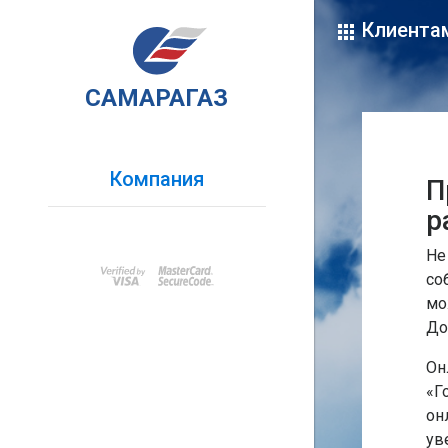
Клиента
САМАРАГАЗ
Справка
Для того, чтобы получить
доступ к расширенным
Компания
П
функциям Личного
р
кабинета, например, для
просмотра сведений о
Не
лицевом счете, начислениях
со
и платежах. Вы можете
мо
после регистрации и
До
авторизации в Личном
Он
кабинете прикрепить свой
«Г
лицевой счет с помощью
он
дополнительного пароля.
ув