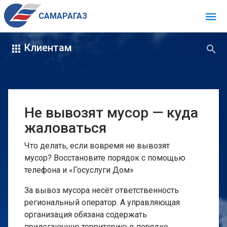
САМАРАГАЗ
Клиентам
Телефон Call-центра:
Не вывозят мусор — куда
жаловаться
Личный кабинет
Проверка баланса, детализация счета, оплата.
Что делать, если вовремя не вывозят
мусор? Восстановите порядок с помощью
телефона и «Госуслуги Дом»
За вывоз мусора несёт ответственность
региональный оператор. А управляющая
организация обязана содержать
прилегающую территорию в порядке.