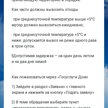
Как часто должны вывозить отходы
· при среднесуточной температуре выше +5°C
мусор должен вывозиться ежедневно,
· при среднесуточной температуре +5°C и
ниже: допускается вывоз не реже одного раза
в трое суток.
❗Допустимая задержка — на один день летом
и на два дня зимой.
Как пожаловаться через «Госуслуги Дом»
1) Зайдите в раздел «Заявки» с главного
экрана и нажмите на кнопку «Подать заявку»
2) В теме обращения выберите пункт
«придомовая территория», далее — «вывоз