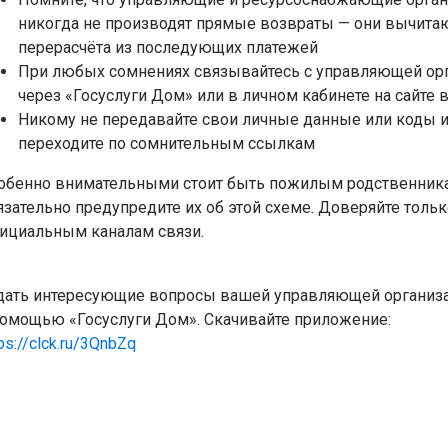
никогда не производят прямые возвраты — они вычита
перерасчёта из последующих платежей
При любых сомнениях связывайтесь с управляющей ор
через «Госуслуги Дом» или в личном кабинете на сайте
Никому не передавайте свои личные данные или коды и
переходите по сомнительным ссылкам
обенно внимательными стоит быть пожилым родственник
язательно предупредите их об этой схеме. Доверяйте тольк
ициальным каналам связи.
дать интересующие вопросы вашей управляющей организ
помощью «Госуслуги Дом». Скачивайте приложение:
ps://clck.ru/3QnbZq